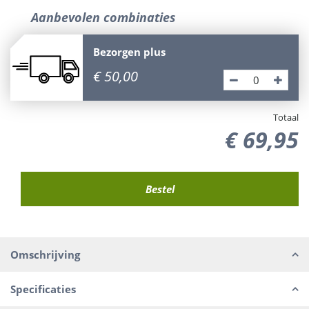
Aanbevolen combinaties
Bezorgen plus
€
50
,
00
Totaal
€
69
,
95
Omschrijving
Specificaties