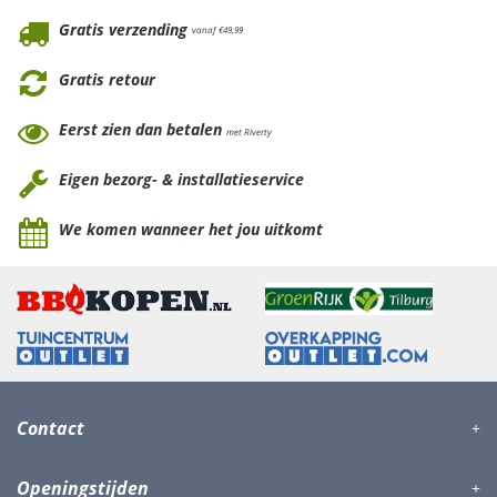
Gratis verzending
vanaf €49,99
Gratis retour
Eerst zien dan betalen
met Riverty
Eigen bezorg- & installatieservice
We komen wanneer het jou uitkomt
Contact
Openingstijden