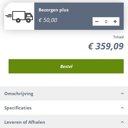
Bezorgen plus
€
50
,
00
Totaal
€
359
,
09
Omschrijving
Specificaties
Leveren of Afhalen