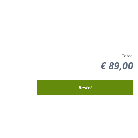
Totaal
€
89
,
00