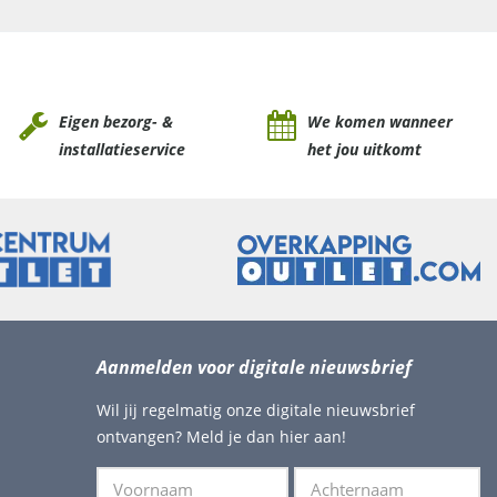
Eigen bezorg- &
We komen wanneer
installatieservice
het jou uitkomt
Aanmelden voor digitale nieuwsbrief
Wil jij regelmatig onze digitale nieuwsbrief
ontvangen? Meld je dan hier aan!