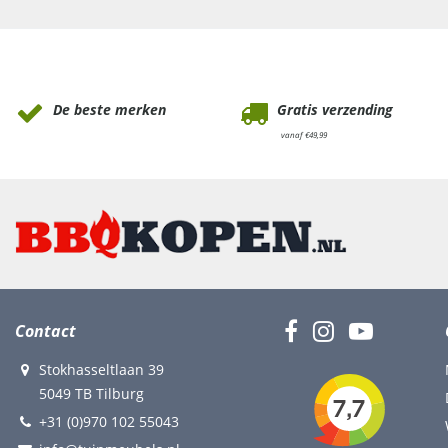
Waarom Tuinmeubels.nl
De beste merken
Gratis verzending
vanaf €49,99
Contact
Stokhasseltlaan 39
5049 TB Tilburg
+31 (0)970 102 55043