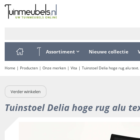
Ga
naar
content
Assortiment
Nieuwe collectie
Home
Producten
Onze merken
Vita
Tuinstoel Delia hoge rug alu text.
Verder winkelen
Tuinstoel Delia hoge rug alu te