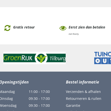
Gratis retour
Eerst zien dan betalen
met Riverty
Openingstijden
Bestel informatie
Maandag
11:00 - 17:00
Verzenden & afhalen
Dinsdag
09:30 - 17:00
Retourneren & ruilen
Woensdag
09:30 - 17:00
Garantie