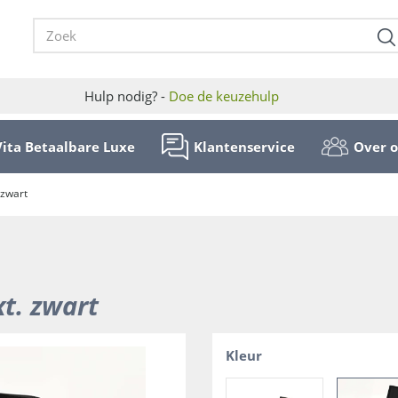
Hulp nodig? -
Doe de keuzehulp
Vita Betaalbare Luxe
Klantenservice
Over 
 zwart
xt. zwart
Kleur