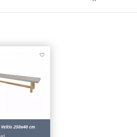
 Veltis 250x40 cm
aad