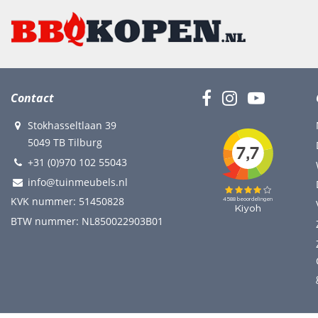
Contact
Stokhasseltlaan 39
5049 TB Tilburg
+31 (0)970 102 55043
info@tuinmeubels.nl
KVK nummer: 51450828
BTW nummer: NL850022903B01