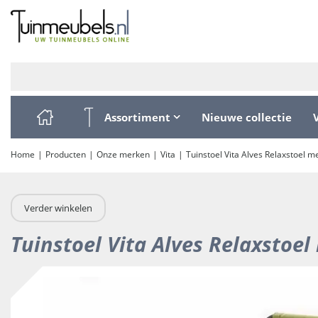
Ga
naar
content
Assortiment
Nieuwe collectie
Home
Producten
Onze merken
Vita
Tuinstoel Vita Alves Relaxstoel 
Verder winkelen
Tuinstoel Vita Alves Relaxstoe