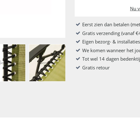
Nu v
Eerst zien dan betalen (met
Gratis verzending (vanaf €
Eigen bezorg- & installatie
We komen wanneer het jo
Tot wel 14 dagen bedenkti
Gratis retour