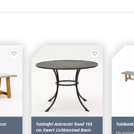
90cm
Tuintafel Antraciet Rond 105
Tuinbank
cm Zwart Lichtmetaal Basic
Op voorr