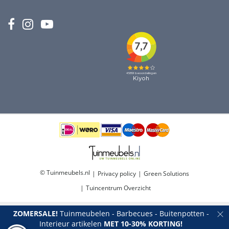
© Tuinmeubels.nl
Privacy policy
Green Solutions
Tuincentrum Overzicht
ZOMERSALE!
Tuinmeubelen - Barbecues - Buitenpotten -
Interieur artikelen
MET 10-30% KORTING!