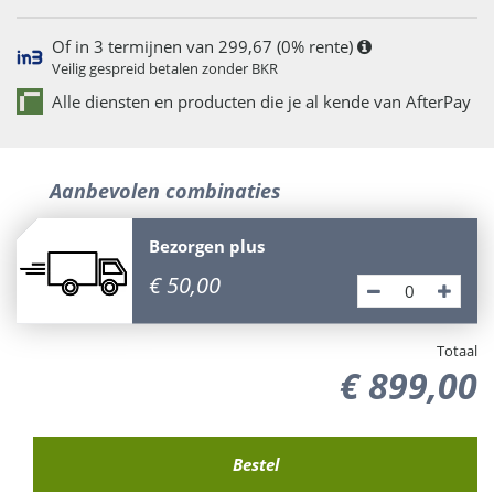
Of in 3 termijnen van 299,67 (0% rente)
Veilig gespreid betalen zonder BKR
Alle diensten en producten die je al kende van AfterPay
Aanbevolen combinaties
Bezorgen plus
€
50
,
00
Totaal
€
899
,
00