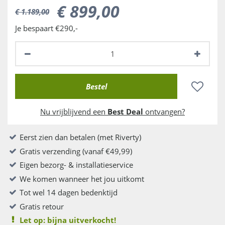
€
899
,
00
€
1.189
,
00
Je bespaart €290,-
Nu vrijblijvend een
Best Deal
ontvangen?
Eerst zien dan betalen (met Riverty)
Gratis verzending (vanaf €49,99)
Eigen bezorg- & installatieservice
We komen wanneer het jou uitkomt
Tot wel 14 dagen bedenktijd
Gratis retour
Let op: bijna uitverkocht!