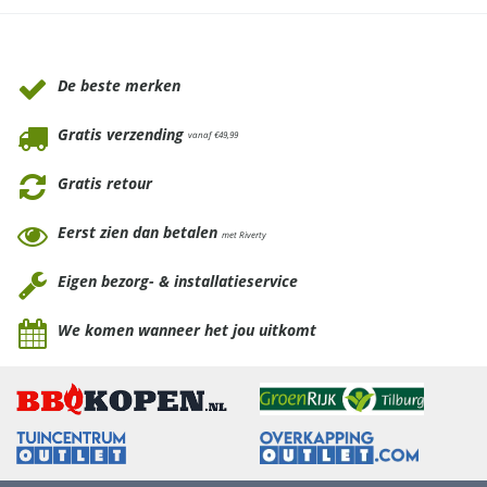
Waarom Tuinmeubels.nl
De beste merken
Gratis verzending
vanaf €49,99
Gratis retour
Eerst zien dan betalen
met Riverty
Eigen bezorg- & installatieservice
We komen wanneer het jou uitkomt