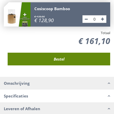
Cosiscoop Bamboo
€
139
,
00
€
128
,
90
Totaal
€
161
,
10
Omschrijving
Specificaties
Leveren of Afhalen