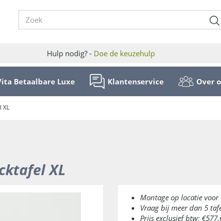
Hulp nodig? -
Doe de keuzehulp
Vita Betaalbare Luxe
Klantenservice
Over 
l XL
cktafel XL
Montage op locatie voor 
Vraag bij meer dan 5 taf
Prijs exclusief btw: €577