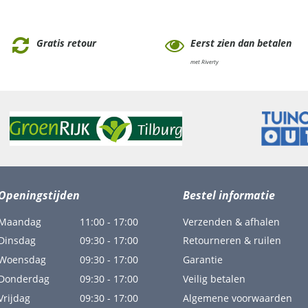
Gratis retour
Eerst zien dan betalen
met Riverty
Openingstijden
Bestel informatie
Maandag
11:00 - 17:00
Verzenden & afhalen
Dinsdag
09:30 - 17:00
Retourneren & ruilen
Woensdag
09:30 - 17:00
Garantie
Donderdag
09:30 - 17:00
Veilig betalen
Vrijdag
09:30 - 17:00
Algemene voorwaarden