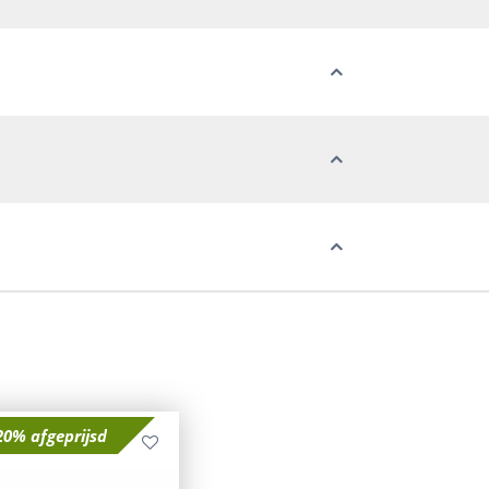
20% afgeprijsd