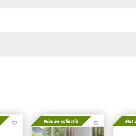
Nieuwe collectie
Met 