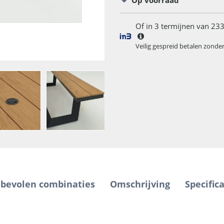
Op voorraad
Of in 3 termijnen van 233
Veilig gespreid betalen zonde
bevolen combinaties
Omschrijving
Specifica