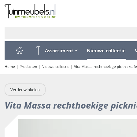
Ga
naar
content
Assortiment
Nieuwe collectie
Home
Producten
Nieuwe collectie
Vita Massa rechthoekige picknicktafe
Verder winkelen
Vita Massa rechthoekige pickni