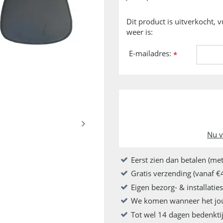
Dit product is uitverkocht, 
weer is:
E-mailadres:
*
Nu v
Eerst zien dan betalen (met
Gratis verzending (vanaf €
Eigen bezorg- & installatie
We komen wanneer het jo
Tot wel 14 dagen bedenkti