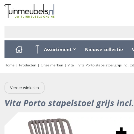
Ga
naar
content
Assortiment
Nieuwe collectie
Home
Producten
Onze merken
Vita
Vita Porto stapelstoel grijs incl. z
Verder winkelen
Vita Porto stapelstoel grijs incl