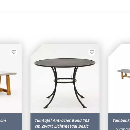
90cm
Tuintafel Antraciet Rond 105
Tuinbank
cm Zwart Lichtmetaal Basic
Op voorr