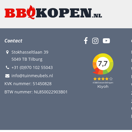
Contact
Stokhasseltlaan 39
5049 TB Tilburg
+31 (0)970 102 55043
info@tuinmeubels.nl
KVK nummer: 51450828
BTW nummer: NL850022903B01