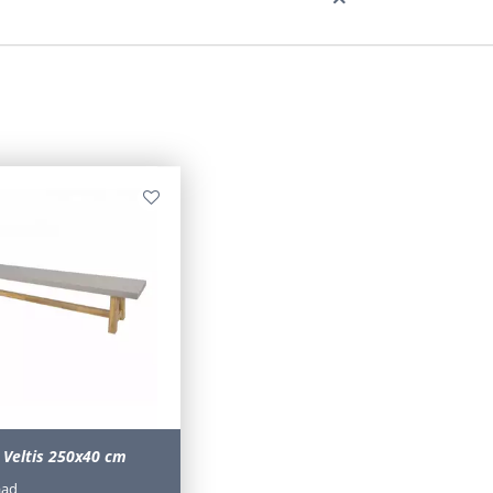
 Veltis 250x40 cm
aad