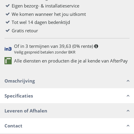
Eigen bezorg- & installatieservice
We komen wanneer het jou uitkomt
Tot wel 14 dagen bedenktijd
Gratis retour
Of in 3 termijnen van 39,63 (0% rente)
Veilig gespreid betalen zonder BKR
Alle diensten en producten die je al kende van AfterPay
Omschrijving
Specificaties
Leveren of Afhalen
Contact