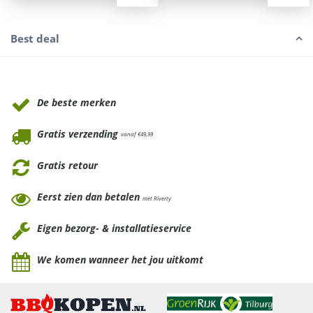
Best deal
Waarom Tuinmeubels.nl
De beste merken
Gratis verzending
vanaf €49,99
Gratis retour
Eerst zien dan betalen
met Riverty
Eigen bezorg- & installatieservice
We komen wanneer het jou uitkomt