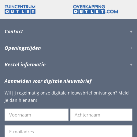
Contact
Openingstijden
Bestel informatie
Aanmelden voor digitale nieuwsbrief
Wil jij regelmatig onze digitale nieuwsbrief ontvangen? Meld
je dan hier aan!